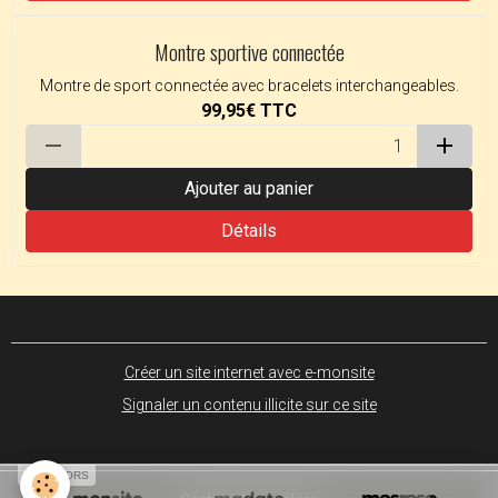
Montre sportive connectée
Montre de sport connectée avec bracelets interchangeables.
99,95€
TTC
Ajouter au panier
Détails
Créer un site internet avec e-monsite
Signaler un contenu illicite sur ce site
SPONSORS