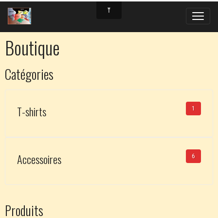
Boutique
Catégories
T-shirts
1
Accessoires
6
Produits