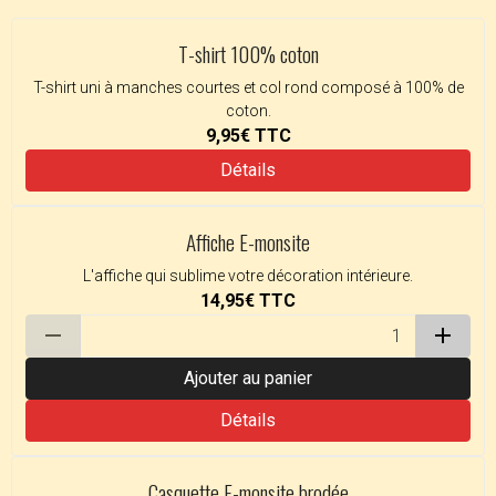
T-shirt 100% coton
T-shirt uni à manches courtes et col rond composé à 100% de
coton.
9,95€
TTC
Détails
Affiche E-monsite
L'affiche qui sublime votre décoration intérieure.
14,95€
TTC
Ajouter au panier
Détails
Casquette E-monsite brodée