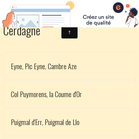
Cerdagne
Eyne, Pic Eyne, Cambre Aze
Col Puymorens, la Coume d'Or
Puigmal d'Err, Puigmal de Llo