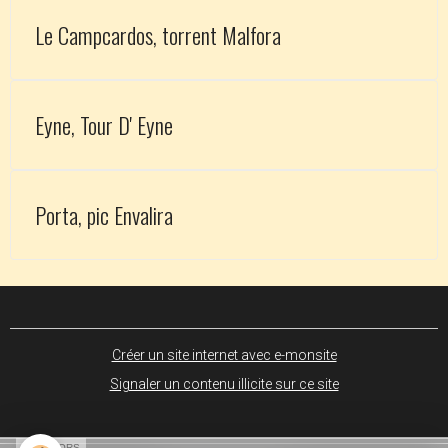
Le Campcardos, torrent Malfora
Eyne, Tour D' Eyne
Porta, pic Envalira
Créer un site internet avec e-monsite
Signaler un contenu illicite sur ce site
SPONSORS