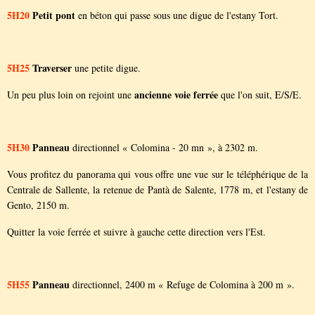
5H20
Petit pont
en béton qui passe sous une digue de l'estany Tort.
5H25
Traverser
une petite digue.
ancienne voie ferrée
Un peu plus loin on rejoint une
que l'on suit, E/S/E.
5H30
Panneau
directionnel « Colomina - 20 mn », à 2302 m.
Vous profitez du panorama qui vous offre une vue sur le téléphérique de la
Centrale de Sallente, la retenue de Pantà de Salente, 1778 m, et l'estany de
Gento, 2150 m.
Quitter la voie ferrée et suivre à gauche cette direction vers l'Est.
5H55
Panneau
directionnel, 2400 m « Refuge de Colomina à 200 m ».