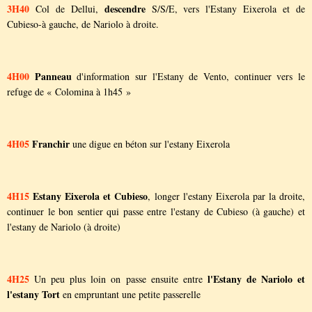
3H40
descendre
Col de Dellui,
S/S/E, vers l'Estany Eixerola et de
Cubieso-à gauche, de Nariolo à droite.
4H00
Panneau
d'information sur l'Estany de Vento, continuer vers le
refuge de « Colomina à 1h45 »
4H05
Franchir
une digue en béton sur l'estany Eixerola
4H15
Estany Eixerola et Cubieso
, longer l'estany Eixerola par la droite,
continuer le bon sentier qui passe entre l'estany de Cubieso (à gauche) et
l'estany de Nariolo (à droite)
4H25
l'Estany de Nariolo et
Un peu plus loin on passe ensuite entre
l'estany Tort
en empruntant une petite passerelle