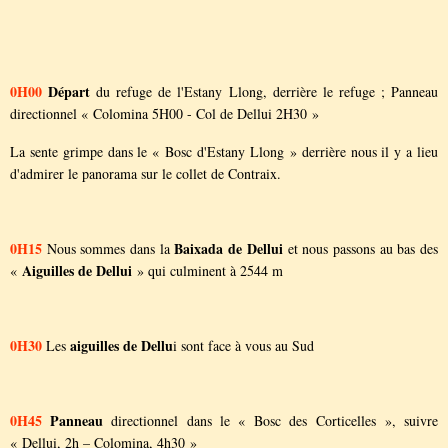
0H00
Départ
du refuge de l'Estany Llong, derrière le refuge ; Panneau
directionnel « Colomina 5H00 - Col de Dellui 2H30 »
La sente grimpe dans le « Bosc d'Estany Llong » derrière nous il y a lieu
d'admirer le panorama sur le collet de Contraix.
0H15
Baixada de Dellui
Nous sommes dans la
et nous passons au bas des
Aiguilles de Dellui
«
» qui culminent à 2544 m
0H30
aiguilles de Dellu
Les
i sont face à vous au Sud
0H45
Panneau
directionnel dans le « Bosc des Corticelles », suivre
« Dellui, 2h – Colomina, 4h30 »