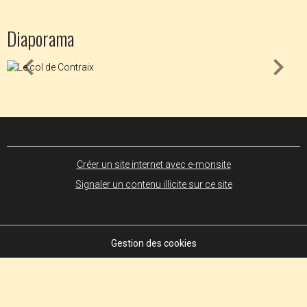
Diaporama
Créer un site internet avec e-monsite
Signaler un contenu illicite sur ce site
Gestion des cookies