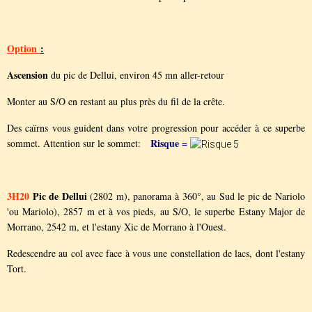
Option
:
Ascension
du pic de Dellui, environ 45 mn aller-retour
Monter au S/O en restant au plus près du fil de la crête.
Des caïrns vous guident dans votre progression pour accéder à ce superbe
Risque =
sommet. Attention sur le sommet:
3H20
Pic de Dellui
(2802 m), panorama à 360°, au Sud le pic de Nariolo
'ou Mariolo), 2857 m et à vos pieds, au S/O, le superbe Estany Major de
Morrano, 2542 m, et l'estany Xic de Morrano à l'Ouest.
Redescendre au col avec face à vous une constellation de lacs, dont l'estany
Tort.