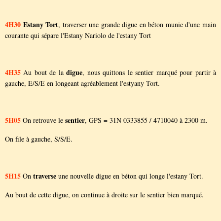
4H30
Estany Tort
, traverser une grande digue en béton munie d'une main
courante qui sépare l'Estany Nariolo de l'estany Tort
4H35
digue
Au bout de la
, nous quittons le sentier marqué pour partir à
gauche, E/S/E en longeant agréablement l'estyany Tort.
5H05
sentier
On retrouve le
, GPS = 31N 0333855 / 4710040 à 2300 m.
On file à gauche, S/S/E.
5H15
traverse
On
une nouvelle digue en béton qui longe l'estany Tort.
Au bout de cette digue, on continue à droite sur le sentier bien marqué.