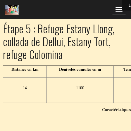
Étape 5 : Refuge Estany Llong,
collada de Dellui, Estany Tort,
refuge Colomina
Distance en km
Dénivelés cumulés en m
Tem
14
1100
Caractéristique