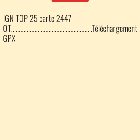
IGN TOP 25 carte 2447
OT....................................................Téléchargement
GPX