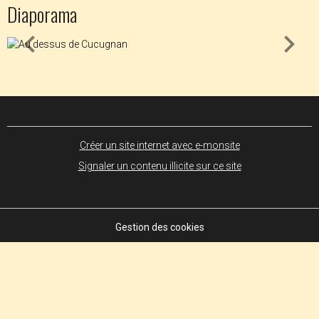
Diaporama
Créer un site internet avec e-monsite
Signaler un contenu illicite sur ce site
Gestion des cookies