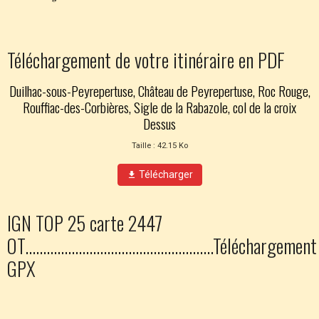
Téléchargement de votre itinéraire en PDF
Duilhac-sous-Peyrepertuse, Château de Peyrepertuse, Roc Rouge,
Rouffiac-des-Corbières, Sigle de la Rabazole, col de la croix
Dessus
Taille : 42.15 Ko
Télécharger
IGN TOP 25 carte 2447
OT.....................................................Téléchargement
GPX