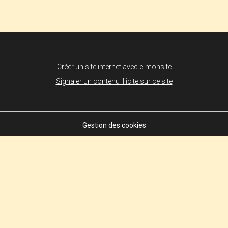
Créer un site internet avec e-monsite
Signaler un contenu illicite sur ce site
Gestion des cookies