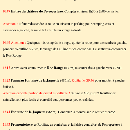
0h47
Entrée du château de Peyrepertuse.
Compter environ 1h30 à 2h00 de visite.
Attention :
Il faut redescendre la route en laissant le parking pour camping-cars et
caravanes à gauche, la route fait ensuite un virage à droite.
0h49
Attention :
Quelques mètres après le virage, q
uitter la route pour descendre à gauche,
panneau ''Rouffiac GR36'', le village de Duilhac est en contre bas. Le sentier va contourner
le Roc Rouge.
1h12
Après avoir contourner le
Roc Rouge
(639m) le sentier file à gauche vers O/NO.
1h23
Panneau Fontaine de la Jaquette
(485m).
Quitter le GR36
pour monter à gauche,
balise J.
Attention car cette portion du circuit est difficile !
Suivre le GR jusqu'à Rouffiac est
naturellement plus facile et conseillé aux personnes peu entraînées.
1h41
Fontaine de la Jaquette
(565m). Continuer la montée sur le sentier escarpé.
1h43
Promontoire
avec Rouffiac en contrebas et la falaise contrefort de Peyrepertuse à