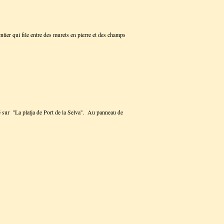
ier qui file entre des murets en pierre et des champs
ué sur ''La platja de Port de la Selva''. Au panneau de