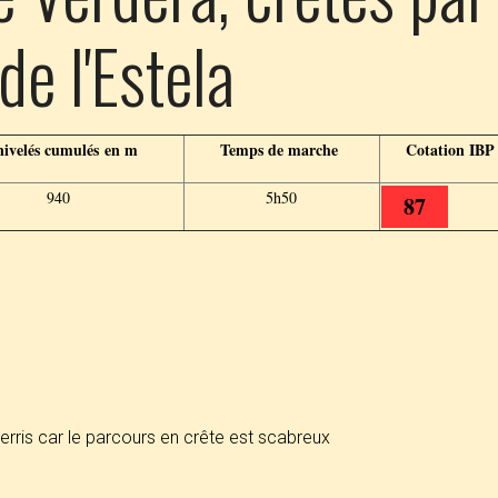
e l'Estela
ivelés cumulés en m
Temps de marche
Cotation IBP
940
5h50
87
rris car le parcours en crête est scabreux