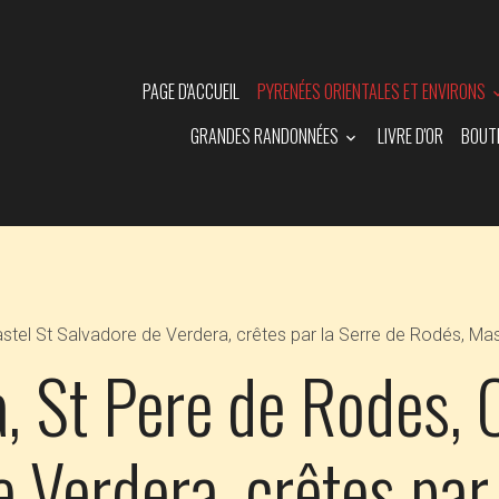
PAGE D'ACCUEIL
PYRENÉES ORIENTALES ET ENVIRONS
GRANDES RANDONNÉES
LIVRE D'OR
BOUT
astel St Salvadore de Verdera, crêtes par la Serre de Rodés, Mas
a, St Pere de Rodes, 
 Verdera, crêtes par