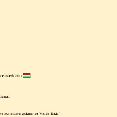
e principale balise
illement.
re vous arriverez également au ''Mas de l'Estela '').