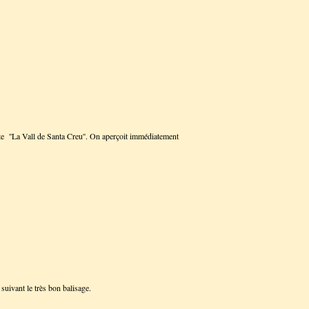
oite ''La Vall de Santa Creu''. On aperçoit immédiatement
n suivant le très bon balisage.