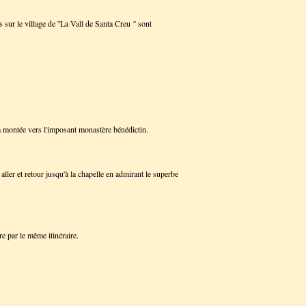
ur le village de ''La Vall de Santa Creu '' sont
la montée vers l'imposant monastère bénédictin.
ller et retour jusqu'à la chapelle en admirant le superbe
e par le même itinéraire.