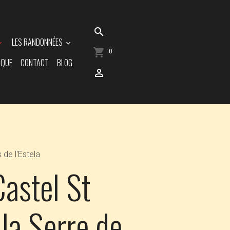
LES RANDONNÉES
0
IQUE
CONTACT
BLOG
 de l'Estela
Castel St
 la Serre de