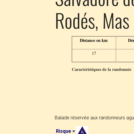
Rodés, Mas d
Distance en km
Dén
17
Caractéristiques de la randonnée
Balade réservée aux randonneurs ague
Risque =