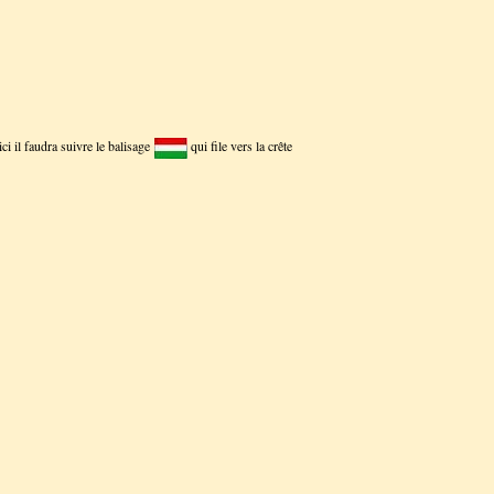
ci il faudra suivre le balisage
qui file vers la crête