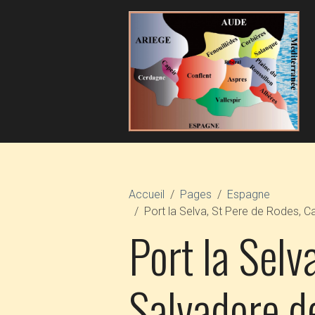
Accueil
Pages
Espagne
Port la Selva, St Pere de Rodes, C
Port la Selv
Salvadore de