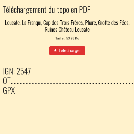
Téléchargement du topo en PDF
Leucate, La Franqui, Cap des Trois Frères, Phare, Grotte des Fées,
Ruines Château Leucate
Taille : 53.98 Ko
Télécharger
IGN: 2547
OT........................................................................
GPX