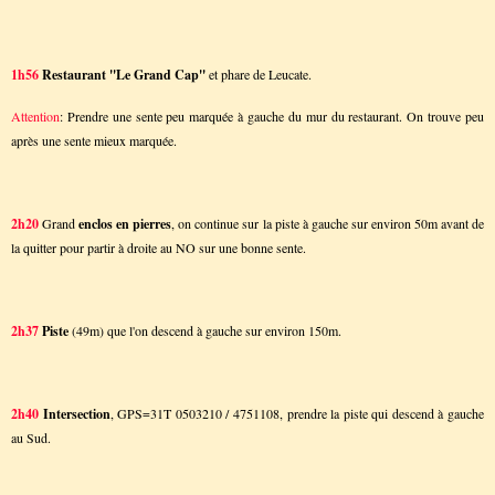
1h56
Restaurant ''Le Grand Cap''
et phare de Leucate.
Attention
: Prendre une sente peu marquée à gauche du mur du restaurant. On trouve peu
après une sente mieux marquée.
2h20
Grand
enclos en pierres
, on continue sur la piste à gauche sur environ 50m avant de
la quitter pour partir à droite au NO sur une bonne sente.
2h37
Piste
(49m) que l'on descend à gauche sur environ 150m.
2h40
Intersection
, GPS=31T 0503210 / 4751108, prendre la piste qui descend à gauche
au Sud.