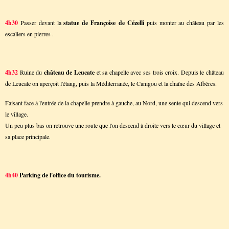
4h30
Passer devant la
statue de Françoise de Cézelli
puis monter au château par les
escaliers en pierres .
4h32
Ruine du
château de Leucate
et sa chapelle avec ses trois croix. Depuis le château
de Leucate on aperçoit l'étang, puis la Méditerranée, le Canigou et la chaîne des Albères.
Faisant face à l'entrée de la chapelle prendre à gauche, au Nord, une sente qui descend vers
le village.
Un peu plus bas on retrouve une route que l'on descend à droite vers le cœur du village et
sa place principale.
4h40
Parking de l'office du tourisme.