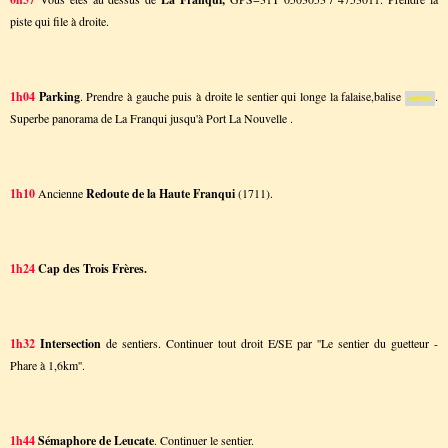
piste qui file à droite.
1h04
Parking
. Prendre à gauche puis à droite le sentier qui longe la falaise,balise
.
Superbe panorama de La Franqui jusqu'à Port La Nouvelle .
1h10
Ancienne
Redoute de la Haute Franqui
(1711).
1h24
Cap des Trois Frères.
1h32
Intersection
de sentiers. Continuer tout droit E/SE par ''Le sentier du guetteur -
Phare à 1,6km''.
1h44
Sémaphore de Leucate
. Continuer le sentier.