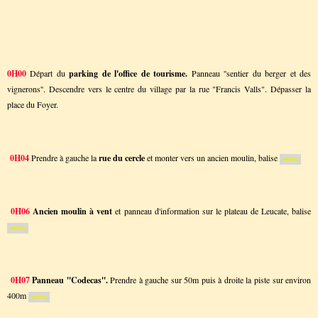
0H00
Départ du
parking de l'office de tourisme.
Panneau ''sentier du berger et des
vignerons''. Descendre vers le centre du village par la rue "Francis Valls". Dépasser la
place du Foyer.
0H04
Prendre à gauche la
rue du cercle
et monter vers un ancien moulin, balise
0H06
Ancien moulin à vent
et panneau d'information sur le plateau de Leucate, balise
0H07
Panneau ''Codecas''.
Prendre à gauche sur 50m puis à droite la piste sur environ
400m