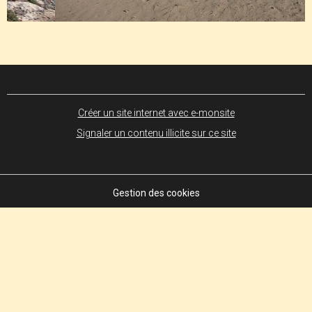
Créer un site internet avec e-monsite
Signaler un contenu illicite sur ce site
Gestion des cookies