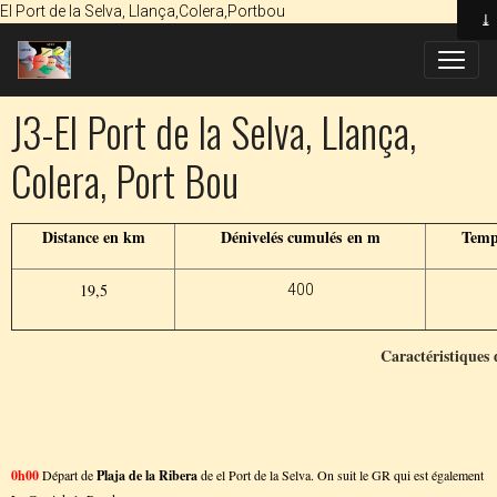
El Port de la Selva, Llança,Colera,Portbou
J3-El Port de la Selva, Llança,
Colera, Port Bou
Distance en km
Dénivelés cumulés en m
Temp
19,5
400
Caractéristiques
0h00
Départ de
Plaja de la Ribera
de el Port de la Selva. On suit le GR qui est également