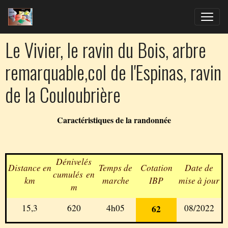
Le Vivier, le ravin du Bois, arbre
remarquable,col de l'Espinas, ravin
de la Couloubrière
Caractéristiques de la randonnée
Dénivelés
Distance en
Temps de
Cotation
Date de
cumulés en
km
marche
IBP
mise à jour
m
15,3
620
4h05
08/2022
62