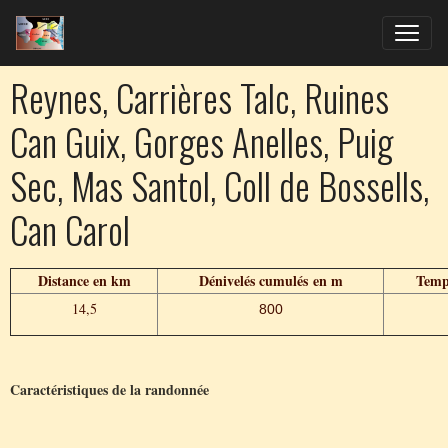
Reynes, Carrières Talc, Ruines
Can Guix, Gorges Anelles, Puig
Sec, Mas Santol, Coll de Bossells,
Can Carol
Distance en km
Dénivelés cumulés en m
Temp
14,5
800
Caractéristiques de la randonnée