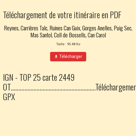
Téléchargement de votre itinéraire en PDF
Reynes, Carrières Talc, Ruines Can Guix, Gorges Anelles, Puig Sec,
Mas Santol, Coll de Bossells, Can Carol
Taille : 95.48 Ko
Télécharger
IGN - TOP 25 carte 2449
OT........................................................Téléchargeme
GPX